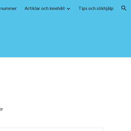
 nummer
Artiklar och innehåll
Tips och sökhjälp
ion
or