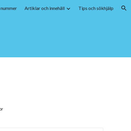
 nummer
Artiklar och innehåll
Tips och sökhjälp
ion
or